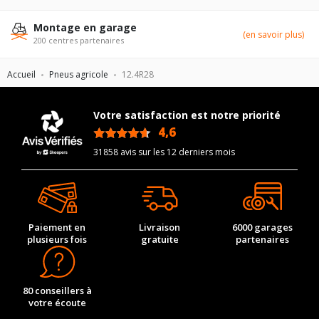
Montage en garage
(en savoir plus)
200 centres partenaires
Accueil
Pneus agricole
12.4R28
Votre satisfaction est notre priorité
4,6
/5
31858 avis sur les 12 derniers mois
Paiement en
Livraison
6000 garages
plusieurs fois
gratuite
partenaires
80 conseillers à
votre écoute