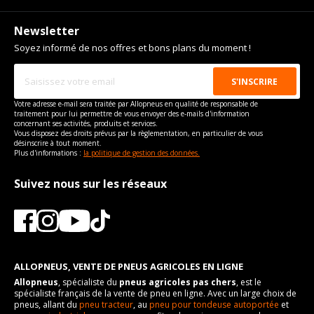
Newsletter
Soyez informé de nos offres et bons plans du moment !
Votre adresse e-mail sera traitée par Allopneus en qualité de responsable de
traitement pour lui permettre de vous envoyer des e-mails d'information
concernant ses activités, produits et services.
Vous disposez des droits prévus par la règlementation, en particulier de vous
désinscrire à tout moment.
Plus d'informations :
la politique de gestion des données.
Suivez nous sur les réseaux
ALLOPNEUS, VENTE DE PNEUS AGRICOLES EN LIGNE
Allopneus
, spécialiste du
pneus agricoles pas chers
, est le
spécialiste français de la vente de pneu en ligne. Avec un large choix de
pneus, allant du
pneu tracteur
, au
pneu pour tondeuse autoportée
et