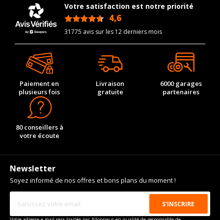
Votre satisfaction est notre priorité
4,6
/5
31775 avis sur les 12 derniers mois
Paiement en
Livraison
6000 garages
plusieurs fois
gratuite
partenaires
80 conseillers à
votre écoute
Newsletter
Soyez informé de nos offres et bons plans du moment !
Votre adresse e-mail sera traitée par Allopneus en qualité de responsable de