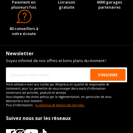
Paiement en
Livraison
6000 garages
plusieurs fois
gratuite
partenaires
80 conseillers à
votre écoute
Newsletter
Soyez informé de nos offres et bons plans du moment !
Votre adresse e-mail sera traitée par Allopneus en qualité de responsable de
traitement pour lui permettre de vous envoyer des e-mails d'information
concernant ses activités, produits et services.
Vous disposez des droits prévus par la règlementation, en particulier de vous
désinscrire à tout moment.
Plus d'informations :
la politique de gestion des données.
Suivez nous sur les réseaux