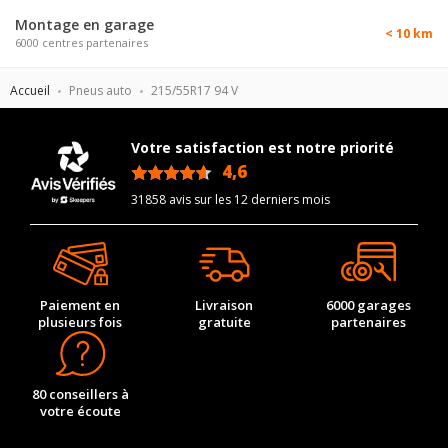
Montage en garage
< 10 km
6000 centres partenaires
Accueil
Pneus auto
215/55R17 94 V
Votre satisfaction est notre priorité
4,6
/5
31858 avis sur les 12 derniers mois
Paiement en
Livraison
6000 garages
plusieurs fois
gratuite
partenaires
80 conseillers à
votre écoute