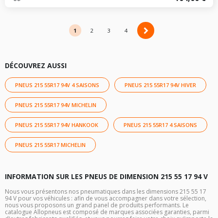
1
2
2
3
4
DÉCOUVREZ AUSSI
PNEUS 215 55R17 94V 4 SAISONS
PNEUS 215 55R17 94V HIVER
PNEUS 215 55R17 94V MICHELIN
PNEUS 215 55R17 94V HANKOOK
PNEUS 215 55R17 4 SAISONS
PNEUS 215 55R17 MICHELIN
INFORMATION SUR LES PNEUS DE DIMENSION 215 55 17 94 V
Nous vous présentons nos pneumatiques dans les dimensions 215 55 17
94 V pour vos véhicules : afin de vous accompagner dans votre sélection,
nous vous proposons un grand panel de produits performants. Le
catalogue Allopneus est composé de marques associées garanties, parmi