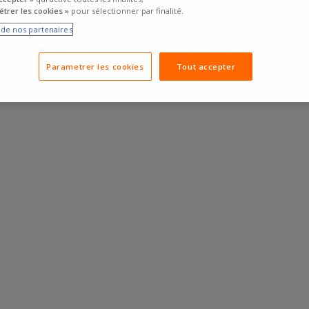
trer les cookies »
pour sélectionner par finalité.
e de nos partenaires
Parametrer les cookies
Tout accepter