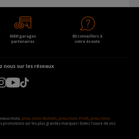
6000 garages
80 conseillers à
partenaires
votre écoute
z nous sur les réseaux
e pneus moto.
pneu moto Michelin
,
pneu moto Pirelli
,
pneu moto
s promotions sur les plus grandes marques ! Evitez l'usure de vos