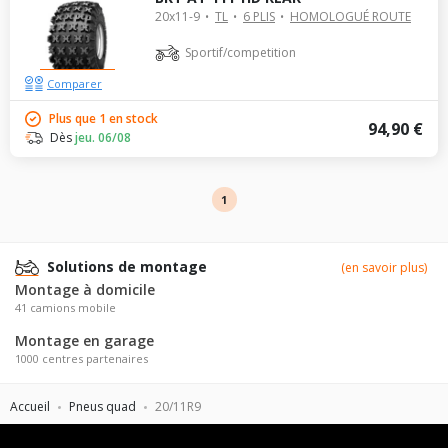
20x11-9
TL
6 PLIS
HOMOLOGUÉ ROUTE
Sportif/competition
Comparer
Plus que 1 en stock
94,90 €
Dès
jeu. 06/08
1
Solutions de montage
(en savoir plus)
Montage à domicile
41 camions mobile
Montage en garage
1000 centres partenaires
Accueil
Pneus quad
20/11R9