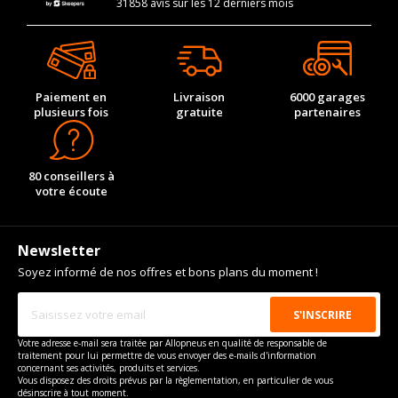
31858 avis sur les 12 derniers mois
Paiement en
Livraison
6000 garages
plusieurs fois
gratuite
partenaires
80 conseillers à
votre écoute
Newsletter
Soyez informé de nos offres et bons plans du moment !
Votre adresse e-mail sera traitée par Allopneus en qualité de responsable de
traitement pour lui permettre de vous envoyer des e-mails d'information
concernant ses activités, produits et services.
Vous disposez des droits prévus par la règlementation, en particulier de vous
désinscrire à tout moment.