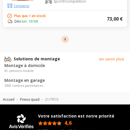
Sportif/competition
Comparer
Plus que 1 en stock
73,00 €
Dès
lun. 10/08
1
Solutions de montage
(en savoir plus)
Montage à domicile
41 camions mobile
Montage en garage
1000 centres partenaires
Accueil
Pneus quad
21/7R10
Votre satisfaction est notre priorité
4,6
/5