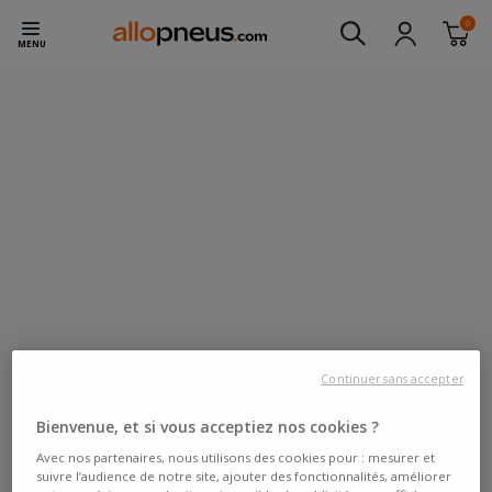
0
MENU
Continuer sans accepter
Bienvenue, et si vous acceptiez nos cookies ?
Avec nos partenaires, nous utilisons des cookies pour : mesurer et
suivre l’audience de notre site, ajouter des fonctionnalités, améliorer