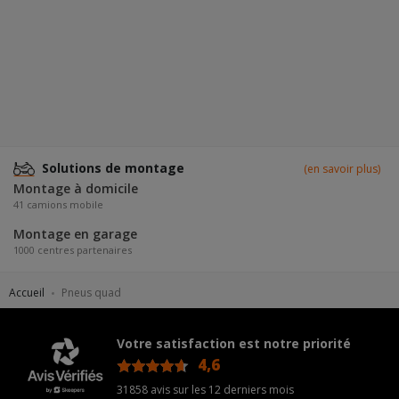
Solutions de montage
(en savoir plus)
Montage à domicile
41 camions mobile
Montage en garage
1000 centres partenaires
Accueil
Pneus quad
Votre satisfaction est notre priorité
4,6
/5
31858 avis sur les 12 derniers mois