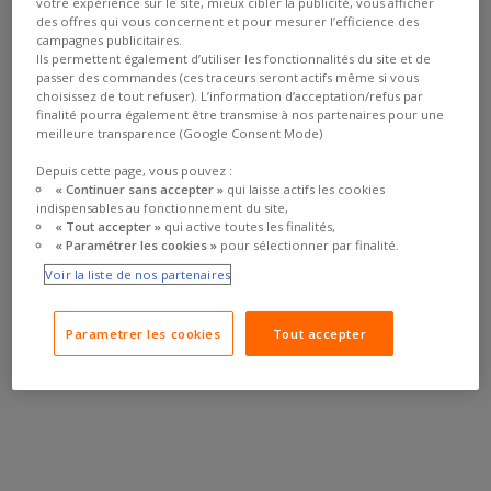
votre expérience sur le site, mieux cibler la publicité, vous afficher
des offres qui vous concernent et pour mesurer l’efficience des
campagnes publicitaires.
Ils permettent également d’utiliser les fonctionnalités du site et de
passer des commandes (ces traceurs seront actifs même si vous
choisissez de tout refuser). L’information d’acceptation/refus par
finalité pourra également être transmise à nos partenaires pour une
meilleure transparence (Google Consent Mode)
Depuis cette page, vous pouvez :
« Continuer sans accepter »
qui laisse actifs les cookies
indispensables au fonctionnement du site,
« Tout accepter »
qui active toutes les finalités,
« Paramétrer les cookies »
pour sélectionner par finalité.
Voir la liste de nos partenaires
Parametrer les cookies
Tout accepter