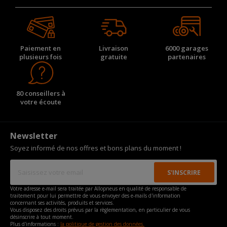
Paiement en
Livraison
6000 garages
plusieurs fois
gratuite
partenaires
80 conseillers à
votre écoute
Newsletter
Soyez informé de nos offres et bons plans du moment !
Votre adresse e-mail sera traitée par Allopneus en qualité de responsable de
traitement pour lui permettre de vous envoyer des e-mails d'information
concernant ses activités, produits et services.
Vous disposez des droits prévus par la règlementation, en particulier de vous
désinscrire à tout moment.
Plus d'informations :
la politique de gestion des données.