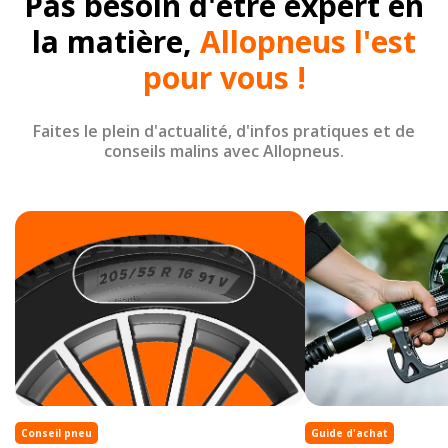
Pas besoin d'être expert en
la matière,
Allopneus l'est
pour vous !
Faites le plein d'actualité, d'infos pratiques et de
conseils malins avec Allopneus.
Conseil pneu
Guide d'achat