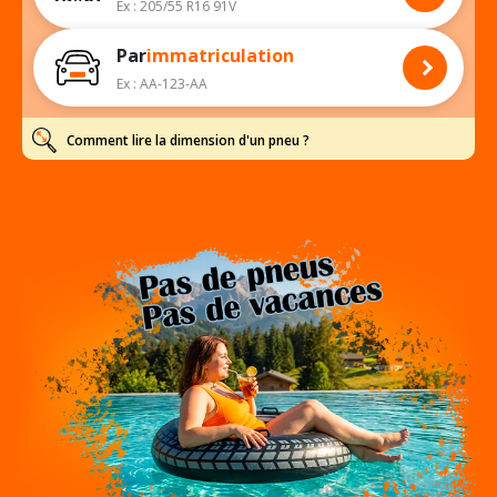
Ex : 205/55 R16 91V
Par
immatriculation
Ex : AA-123-AA
Comment lire la dimension d'un pneu ?