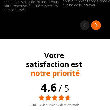
pour leur professionnalisme e
pneu depuis plus de 20 ans. Il vous
qualité de leur travail.
offre expertise, fiabilité et services
personnalisés.
Votre
satisfaction est
notre priorité
4.6
/ 5
31858 avis sur les 12 derniers mois