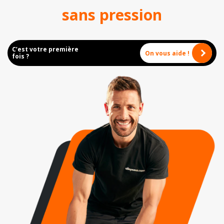
sans pression
C’est votre première
On vous aide !
fois ?