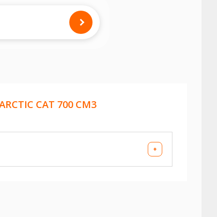
iques sur votre véhicule avant
ARCTIC CAT 700 CM3
+