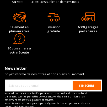
31761 avis sur les 12 derniers mois
Paiement en
Livraison
6000 garages
plusieurs fois
gratuite
partenaires
80 conseillers à
votre écoute
Newsletter
Soyez informé de nos offres et bons plans du moment !
Votre adresse e-mail sera traitée par Allopneus en qualité de responsable de
traitement pour lui permettre de vous envoyer des e-mails d'information
concernant ses activités, produits et services.
Vous disposez des droits prévus par la règlementation, en particulier de vous
désinscrire à tout moment.