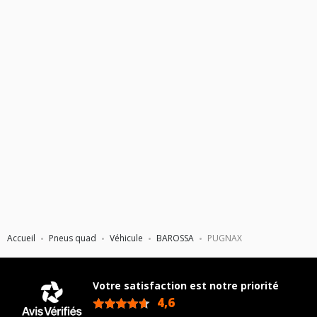
Accueil
Pneus quad
Véhicule
BAROSSA
PUGNAX
Votre satisfaction est notre priorité
4,6
/5