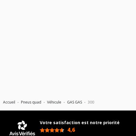
Accueil
Pneus quad
Véhicule
GAS GAS
300
Votre satisfaction est notre priorité
4,6
/5