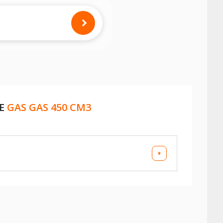
RE
GAS GAS 450 CM3
+