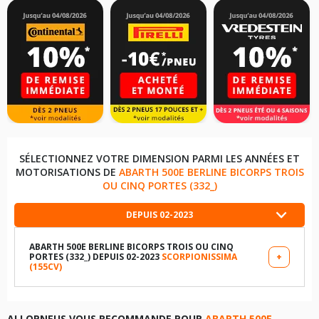
SÉLECTIONNEZ VOTRE DIMENSION PARMI LES ANNÉES ET
MOTORISATIONS DE
ABARTH 500E BERLINE BICORPS TROIS
OU CINQ PORTES (332_)
DEPUIS 02-2023
ABARTH 500E BERLINE BICORPS TROIS OU CINQ
PORTES (332_) DEPUIS 02-2023
SCORPIONISSIMA
+
(155CV)
LES DIMENSIONS COMPATIBLES
205/45R17 88 V
ALLOPNEUS VOUS RECOMMANDE POUR
ABARTH 500E