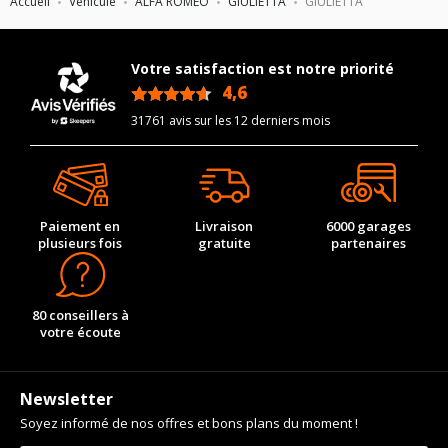
Accueil
Véhicule
ALFA ROMEO
GIULIETTA
GIULIETTA
Votre satisfaction est notre priorité
4,6
/5
31761 avis sur les 12 derniers mois
Paiement en
Livraison
6000 garages
plusieurs fois
gratuite
partenaires
80 conseillers à
votre écoute
Newsletter
Soyez informé de nos offres et bons plans du moment !