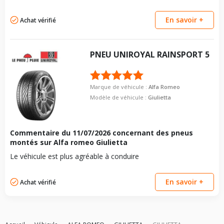
En savoir +
Achat vérifié
PNEU
UNIROYAL
RAINSPORT 5
Marque de véhicule :
Alfa Romeo
Modèle de véhicule :
Giulietta
Commentaire du
11/07/2026
concernant des pneus
montés sur Alfa romeo Giulietta
Le véhicule est plus agréable à conduire
En savoir +
Achat vérifié