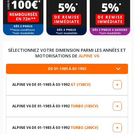
SÉLECTIONNEZ VOTRE DIMENSION PARMI LES ANNÉES ET
MOTORISATIONS DE
ALPINE V6
DE 01-1985 À 03-1992
ALPINE V6 DE 01-1985 À 03-1992
GT (158CV)
+
LES DIMENSIONS COMPATIBLES
190/55R365 81 H
ALPINE V6 DE 01-1985 À 03-1992
TURBO (185CV)
+
LES DIMENSIONS COMPATIBLES
220/55R365 92 V
190/55R365 81 H
ALPINE V6 DE 01-1985 À 03-1992
TURBO (200CV)
+