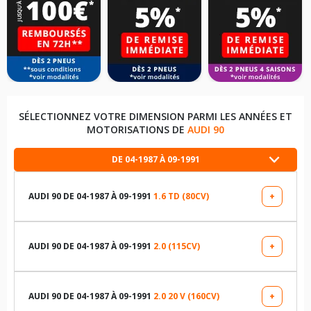
SÉLECTIONNEZ VOTRE DIMENSION PARMI LES ANNÉES ET
MOTORISATIONS DE
AUDI 90
DE 04-1987 À 09-1991
AUDI 90 DE 04-1987 À 09-1991
1.6 TD (80CV)
+
LES DIMENSIONS COMPATIBLES
205/50R15 86 V
AUDI 90 DE 04-1987 À 09-1991
2.0 (115CV)
+
LES DIMENSIONS COMPATIBLES
195/60R14 85 H
195/60R14 85 H
AUDI 90 DE 04-1987 À 09-1991
2.0 20 V (160CV)
+