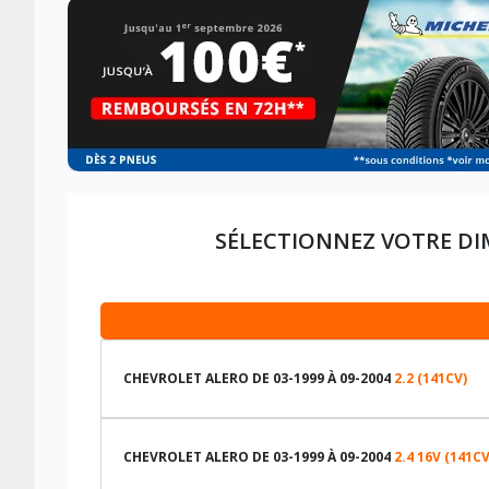
SÉLECTIONNEZ VOTRE DI
CHEVROLET ALERO DE 03-1999 À 09-2004
2.2 (141CV)
LES DIMENSIONS COMPATIBLES
CHEVROLET ALERO DE 03-1999 À 09-2004
2.4 16V (141CV