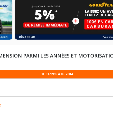
MENSION PARMI LES ANNÉES ET MOTORISATI
DE 03-1999 À 09-2004
)
215/60R15 93 S