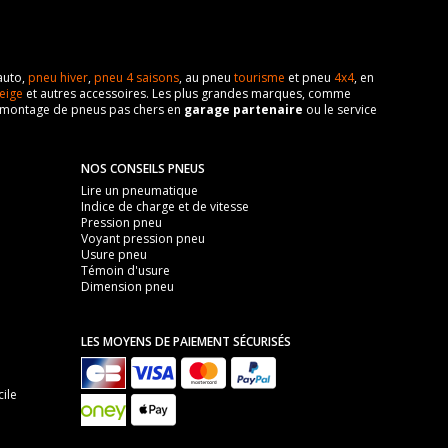
auto,
pneu hiver
,
pneu 4 saisons
, au pneu
tourisme
et pneu
4x4
, en
eige
et autres accessoires. Les plus grandes marques, comme
 de montage de pneus pas chers en
garage partenaire
ou le service
NOS CONSEILS PNEUS
Lire un pneumatique
Indice de charge et de vitesse
Pression pneu
Voyant pression pneu
Usure pneu
Témoin d'usure
Dimension pneu
LES MOYENS DE PAIEMENT SÉCURISÉS
ile