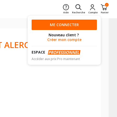
0
Aide
Recherche
Compte
Panier
ME CONNECTER
Nouveau client ?
Créer mon compte
T ALERO
ESPACE
Accéder aux prix Pro maintenant