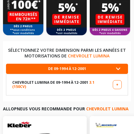
SÉLECTIONNEZ VOTRE DIMENSION PARMI LES ANNÉES ET
MOTORISATIONS DE
CHEVROLET LUMINA
DE 09-1994 À 12-2001
CHEVROLET LUMINA DE 09-1994 À 12-2001
3.1
+
(150CV)
LES DIMENSIONS COMPATIBLES
195/75R14 92 S
ALLOPNEUS VOUS RECOMMANDE POUR
CHEVROLET LUMINA
205/70R14 95 T