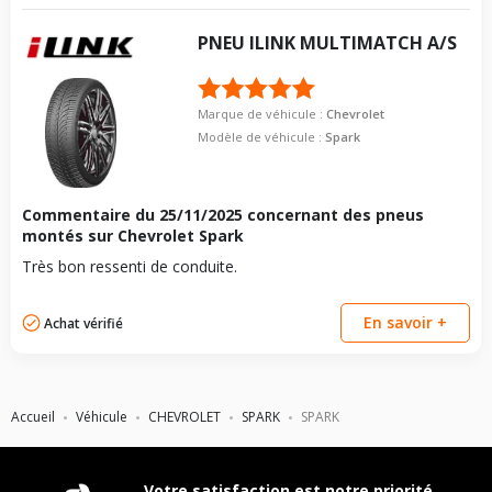
PNEU
ILINK
MULTIMATCH A/S
Marque de véhicule :
Chevrolet
Modèle de véhicule :
Spark
Commentaire du
25/11/2025
concernant des pneus
montés sur Chevrolet Spark
Très bon ressenti de conduite.
En savoir +
Achat vérifié
Accueil
Véhicule
CHEVROLET
SPARK
SPARK
Votre satisfaction est notre priorité