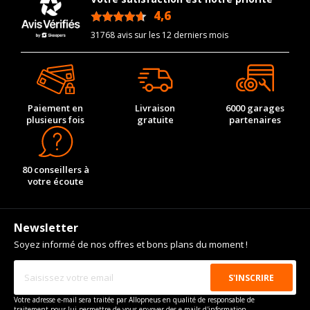
4,6
/5
31768 avis sur les 12 derniers mois
Paiement en
Livraison
6000 garages
plusieurs fois
gratuite
partenaires
80 conseillers à
votre écoute
Newsletter
Soyez informé de nos offres et bons plans du moment !
Votre adresse e-mail sera traitée par Allopneus en qualité de responsable de
traitement pour lui permettre de vous envoyer des e-mails d'information