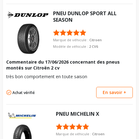
PNEU
DUNLOP
SPORT ALL
SEASON
Marque de véhicule :
Citroen
Modèle de véhicule :
2 CV6
Commentaire du
17/06/2026
concernant des pneus
montés sur Citroën 2 cv
très bon comportement en toute saison
En savoir +
Achat vérifié
PNEU
MICHELIN
X
Marque de véhicule :
Citroen