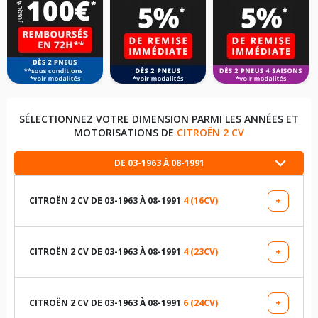
SÉLECTIONNEZ VOTRE DIMENSION PARMI LES ANNÉES ET
MOTORISATIONS DE
CITROËN 2 CV
DE 03-1963 À 08-1991
CITROËN 2 CV DE 03-1963 À 08-1991
4 (16CV)
+
LES DIMENSIONS COMPATIBLES
125R15 68 S
CITROËN 2 CV DE 03-1963 À 08-1991
4 (23CV)
+
LES DIMENSIONS COMPATIBLES
135R15 75 S
125R15 68 S
CITROËN 2 CV DE 03-1963 À 08-1991
6 (24CV)
+