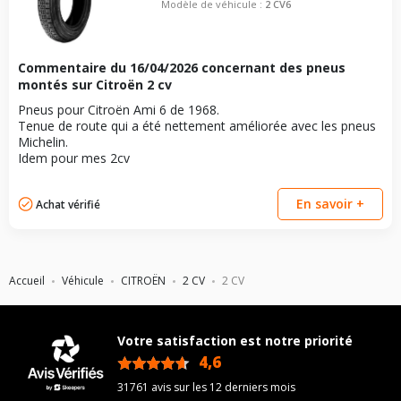
Modèle de véhicule :
2 CV6
Commentaire du
16/04/2026
concernant des pneus
montés sur Citroën 2 cv
Pneus pour Citroën Ami 6 de 1968.
Tenue de route qui a été nettement améliorée avec les pneus
Michelin.
Idem pour mes 2cv
En savoir +
Achat vérifié
Accueil
Véhicule
CITROËN
2 CV
2 CV
Votre satisfaction est notre priorité
4,6
/5
31761 avis sur les 12 derniers mois