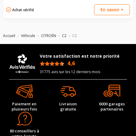
En savoir +
Achat vérifié
Accueil
Véhicule
CITROËN
C2
C2
Votre satisfaction est notre priorité
4,6
/5
31775 avis sur les 12 derniers mois
Paiement en
Livraison
6000 garages
plusieurs fois
gratuite
partenaires
80 conseillers à