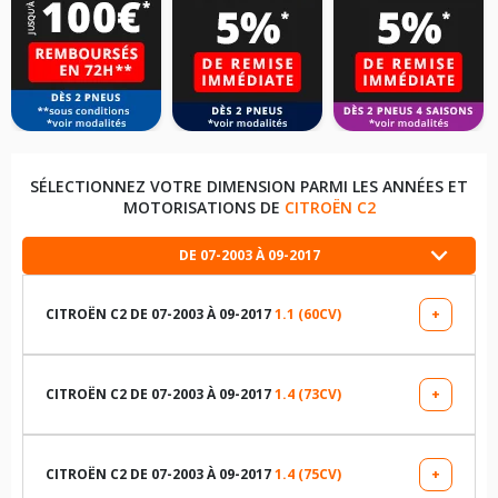
SÉLECTIONNEZ VOTRE DIMENSION PARMI LES ANNÉES ET
MOTORISATIONS DE
CITROËN C2
DE 07-2003 À 09-2017
CITROËN C2 DE 07-2003 À 09-2017
1.1 (60CV)
+
LES DIMENSIONS COMPATIBLES
175/65R14 82 T
CITROËN C2 DE 07-2003 À 09-2017
1.4 (73CV)
+
LES DIMENSIONS COMPATIBLES
185/55R15 86 V
185/55R15 86 V
CITROËN C2 DE 07-2003 À 09-2017
1.4 (75CV)
+