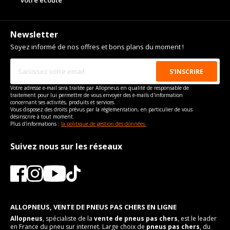
votre écoute
Newsletter
Soyez informé de nos offres et bons plans du moment !
Votre adresse e-mail sera traitée par Allopneus en qualité de responsable de
traitement pour lui permettre de vous envoyer des e-mails d'information
concernant ses activités, produits et services.
Vous disposez des droits prévus par la règlementation, en particulier de vous
désinscrire à tout moment.
Plus d'informations :
la politique de gestion des données.
Suivez nous sur les réseaux
ALLOPNEUS, VENTE DE PNEUS PAS CHERS EN LIGNE
Allopneus
, spécialiste de la
vente de pneus pas chers
, est le leader
en France du pneu sur internet. Large choix de
pneus pas chers
, du