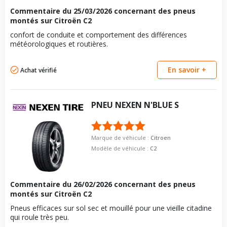
vous conseillons de contacter directement le constructeur.
Commentaire du
25/03/2026
concernant des pneus
montés sur Citroën C2
confort de conduite et comportement des différences
météorologiques et routières.
En savoir +
Achat vérifié
PNEU
NEXEN
N'BLUE S
Marque de véhicule :
Citroen
Modèle de véhicule :
C2
Commentaire du
26/02/2026
concernant des pneus
montés sur Citroën C2
Pneus efficaces sur sol sec et mouillé pour une vieille citadine
qui roule très peu.