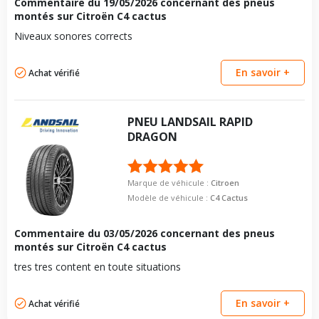
Commentaire du
19/05/2026
concernant des pneus
montés sur Citroën C4 cactus
Niveaux sonores corrects
En savoir +
Achat vérifié
PNEU
LANDSAIL
RAPID
DRAGON
Marque de véhicule :
Citroen
Modèle de véhicule :
C4 Cactus
Commentaire du
03/05/2026
concernant des pneus
montés sur Citroën C4 cactus
tres tres content en toute situations
En savoir +
Achat vérifié