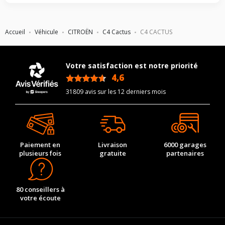
Accueil
Véhicule
CITROËN
C4 Cactus
C4 CACTUS
Votre satisfaction est notre priorité
4,6
/5
31809 avis sur les 12 derniers mois
Paiement en
Livraison
6000 garages
plusieurs fois
gratuite
partenaires
80 conseillers à
votre écoute