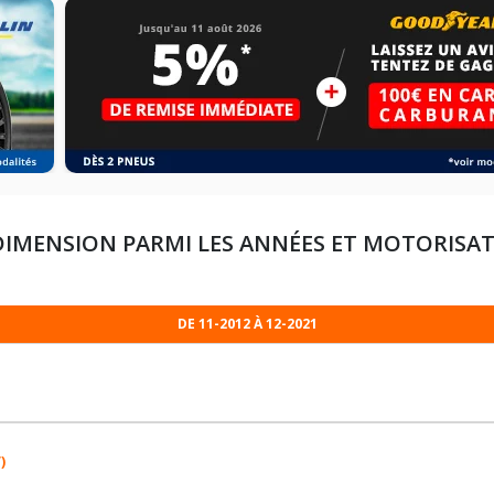
DIMENSION PARMI LES ANNÉES ET MOTORISA
DE 11-2012 À 12-2021
)
185/70R14 88 T