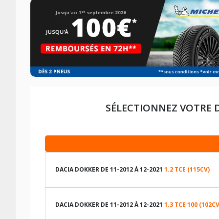
SÉLECTIONNEZ VOTRE 
DACIA DOKKER DE 11-2012 À 12-2021
1.2 TCE (115CV)
LES DIMENSIONS COMPATIBLES
DACIA DOKKER DE 11-2012 À 12-2021
1.3 TCE 100 (102CV