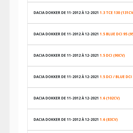
LES DIMENSIONS COMPATIBLES
DACIA DOKKER DE 11-2012 À 12-2021
1.3 TCE 130 (131CV
LES DIMENSIONS COMPATIBLES
TABLEAU DE PRESSION DE PNEUS DACIA DOKKER DE 11
DACIA DOKKER DE 11-2012 À 12-2021
1.5 BLUE DCI 95 (9
LES DIMENSIONS COMPATIBLES
Dimension pneu
TABLEAU DE PRESSION DE PNEUS DACIA DOKKER DE 11
DACIA DOKKER DE 11-2012 À 12-2021
1.5 DCI (90CV)
185/70R14 88 T
LES DIMENSIONS COMPATIBLES
185/65R15 88 T
Dimension pneu
TABLEAU DE PRESSION DE PNEUS DACIA DOKKER DE 11
DACIA DOKKER DE 11-2012 À 12-2021
1.5 DCI / BLUE DCI
185/65R15 88 T
CARACTÉRISTIQUES TECHNIQUES DACIA DOKKER DE 11
LES DIMENSIONS COMPATIBLES
185/70R14 88 T
Dimension pneu
Marque du véhicule
TABLEAU DE PRESSION DE PNEUS DACIA DOKKER DE 11
DACIA DOKKER DE 11-2012 À 12-2021
1.6 (102CV)
Nom du modele
185/65R15 88 T
CARACTÉRISTIQUES TECHNIQUES DACIA DOKKER DE 11
LES DIMENSIONS COMPATIBLES
Motorisation
185/70R14 88 T
Dimension pneu
Marque du véhicule
TABLEAU DE PRESSION DE PNEUS DACIA DOKKER DE 11
DACIA DOKKER DE 11-2012 À 12-2021
1.6 (83CV)
Année de début de modèle
Nom du modele
185/70R14 88 T
CARACTÉRISTIQUES TECHNIQUES DACIA DOKKER DE 11
Année de fin de modèle
LES DIMENSIONS COMPATIBLES
Motorisation