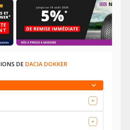
TIONS DE
DACIA DOKKER
+
+