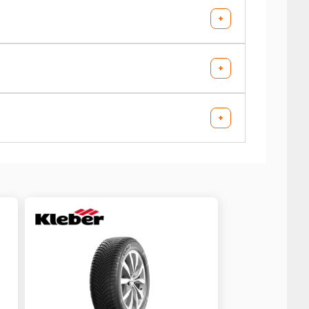
-
-
AV chargé
AR chargé
+
-
-
-
-
AV chargé
AR chargé
+
-
-
-
-
AV chargé
AR chargé
+
-
-
-
-
AV chargé
AR chargé
-
-
-
-
AV chargé
AR chargé
-
-
-
-
AV chargé
AR chargé
-
-
-
-
AV chargé
AR chargé