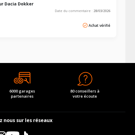
r Dacia Dokker
Date du commentaire :
28/03/2026
Achat vérifié
6000 garages
80 conseillers à
partenaires
votre écoute
z nous sur les réseaux