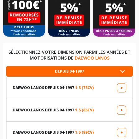
SÉLECTIONNEZ VOTRE DIMENSION PARMI LES ANNÉES ET
MOTORISATIONS DE
DAEWOO LANOS
DEPUIS 04-1997
DAEWOO LANOS DEPUIS 04-1997
1.3 (75CV)
+
LES DIMENSIONS COMPATIBLES
185/60R14 82 H
DAEWOO LANOS DEPUIS 04-1997
1.5 (86CV)
+
LES DIMENSIONS COMPATIBLES
175/70R13 82 T
175/70R13 82 T
DAEWOO LANOS DEPUIS 04-1997
1.5 (99CV)
+