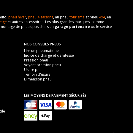
auto,
pneu hiver
,
pneu 4 saisons
, au pneu
tourisme
et pneu
4x4
, en
eige
et autres accessoires. Les plus grandes marques, comme
 de montage de pneus pas chers en
garage partenaire
ou le service
NOS CONSEILS PNEUS
Lire un pneumatique
Indice de charge et de vitesse
Pression pneu
Voyant pression pneu
Usure pneu
Témoin d'usure
Dimension pneu
LES MOYENS DE PAIEMENT SÉCURISÉS
ile