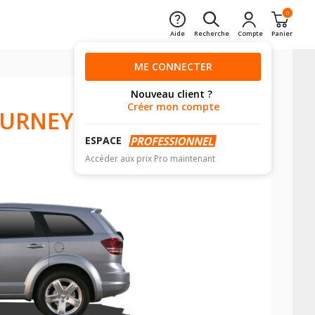
0
Aide
Recherche
Compte
Panier
ME CONNECTER
Nouveau client ?
Créer mon compte
OURNEY
ESPACE
Accéder aux prix Pro maintenant