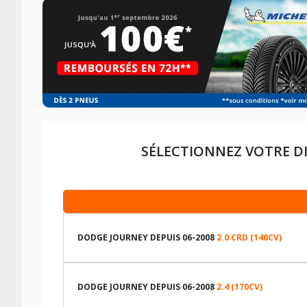
SÉLECTIONNEZ VOTRE D
DODGE JOURNEY DEPUIS 06-2008
2.0 CRD (140CV)
LES DIMENSIONS COMPATIBLES
DODGE JOURNEY DEPUIS 06-2008
2.4 (170CV)