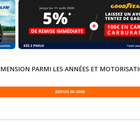
IMENSION PARMI LES ANNÉES ET MOTORISAT
DEPUIS 06-2008
225/65R17 100 H