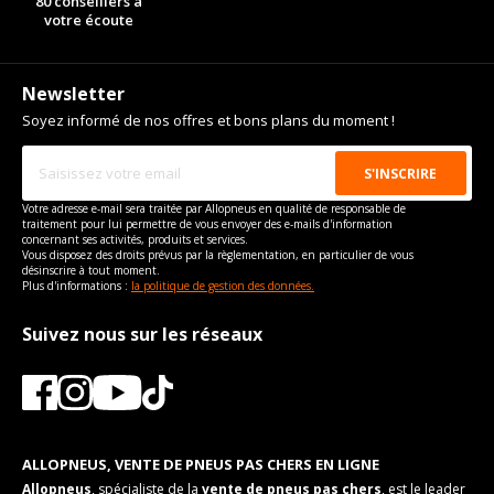
80 conseillers à
votre écoute
Newsletter
Soyez informé de nos offres et bons plans du moment !
Votre adresse e-mail sera traitée par Allopneus en qualité de responsable de
traitement pour lui permettre de vous envoyer des e-mails d'information
concernant ses activités, produits et services.
Vous disposez des droits prévus par la règlementation, en particulier de vous
désinscrire à tout moment.
Plus d'informations :
la politique de gestion des données.
Suivez nous sur les réseaux
ALLOPNEUS, VENTE DE PNEUS PAS CHERS EN LIGNE
Allopneus
, spécialiste de la
vente de pneus pas chers
, est le leader