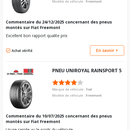
Modèle de véhicule :
Freemont
Commentaire du
24/12/2025
concernant des pneus
montés sur Fiat Freemont
Excellent bon rapport qualite prix
En savoir +
Achat vérifié
PNEU
UNIROYAL
RAINSPORT 5
Marque de véhicule :
Fiat
Modèle de véhicule :
Freemont
Commentaire du
10/07/2025
concernant des pneus
montés sur Fiat Freemont
Usure rapide vu le poids du véhicule