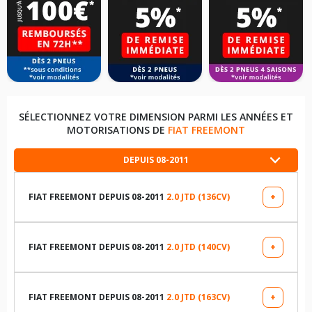
SÉLECTIONNEZ VOTRE DIMENSION PARMI LES ANNÉES ET
MOTORISATIONS DE
FIAT FREEMONT
DEPUIS 08-2011
FIAT FREEMONT DEPUIS 08-2011
2.0 JTD (136CV)
+
LES DIMENSIONS COMPATIBLES
215/65R16 98 S
FIAT FREEMONT DEPUIS 08-2011
2.0 JTD (140CV)
+
LES DIMENSIONS COMPATIBLES
225/65R17 104 H
215/65R16 98 S
FIAT FREEMONT DEPUIS 08-2011
2.0 JTD (163CV)
+