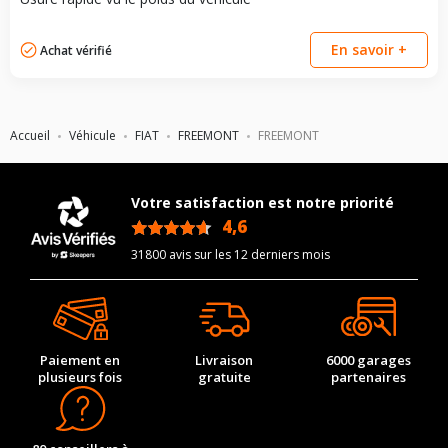
En savoir +
Achat vérifié
Accueil
Véhicule
FIAT
FREEMONT
FREEMONT
Votre satisfaction est notre priorité
4,6
/5
31800 avis sur les 12 derniers mois
Paiement en
Livraison
6000 garages
plusieurs fois
gratuite
partenaires