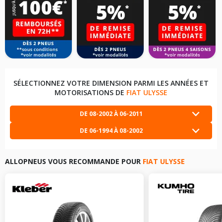
SÉLECTIONNEZ VOTRE DIMENSION PARMI LES ANNÉES ET
MOTORISATIONS DE
FIAT ULYSSE
DE 08-2002 À 06-2011
DE 06-1994 À 08-2002
FIAT ULYSSE DE 08-2002 À 06-2011
2.0 (136CV)
+
LES DIMENSIONS COMPATIBLES
FIAT ULYSSE DE 06-1994 À 08-2002
1.8 (99CV)
+
ALLOPNEUS VOUS RECOMMANDE POUR
FIAT ULYSSE
LES DIMENSIONS COMPATIBLES
205/65R15 99 H
FIAT ULYSSE DE 08-2002 À 06-2011
2.0 D MULTIJET
+
(120CV)
195/70R14 91 T
LES DIMENSIONS COMPATIBLES
FIAT ULYSSE DE 06-1994 À 08-2002
1.9 TD (90CV)
+
205/65R15 94 H
LES DIMENSIONS COMPATIBLES
205/65R15 99 H
FIAT ULYSSE DE 08-2002 À 06-2011
2.0 D MULTIJET
+
195/65R15 91 T
(136CV)
205/65R15 94 H