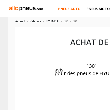
PNEUS AUTO
PNEUS MOTO
Accueil
Véhicule
HYUNDAI
i30
i30
ACHAT DE
1301
avis
pour des pneus de HYU