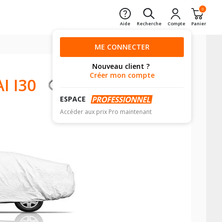
0
Aide
Recherche
Compte
Panier
ME CONNECTER
Nouveau client ?
Créer mon compte
 I30
ESPACE
Accéder aux prix Pro maintenant