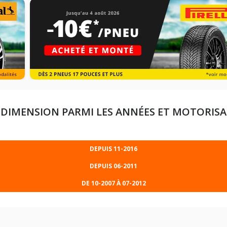
 DIMENSION PARMI LES ANNÉES ET MOTORIS
DEPUIS 11-2016
DEPUIS 06-2011
DE 10-2007 À 07-2012
225/45R17 91 V