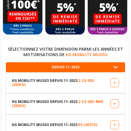
SÉLECTIONNEZ VOTRE DIMENSION PARMI LES ANNÉES ET
MOTORISATIONS DE
KG MOBILITY MUSSO
DEPUIS 11-2023
KG MOBILITY MUSSO DEPUIS 11-2023
2.2 E-XDI
+
(203CV)
LES DIMENSIONS COMPATIBLES
235/70R17 107 H
KG MOBILITY MUSSO DEPUIS 11-2023
2.2 E-XDI 4WD
+
(203CV)
LES DIMENSIONS COMPATIBLES
255/60R18 108 H
235/70R17 107 H
KG MOBILITY MUSSO DEPUIS 11-2023
EV (207CV)
+