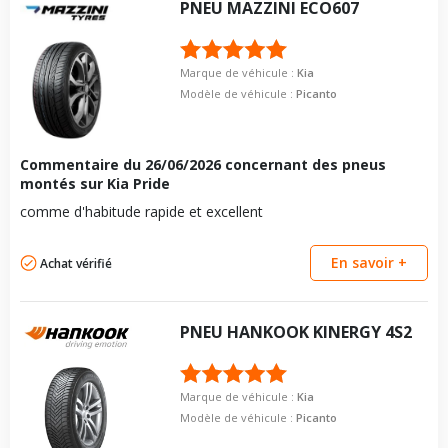
PNEU
MAZZINI
ECO607
Marque de véhicule :
Kia
Modèle de véhicule :
Picanto
Commentaire du
26/06/2026
concernant des pneus
montés sur Kia Pride
comme d'habitude rapide et excellent
En savoir +
Achat vérifié
PNEU
HANKOOK
KINERGY 4S2
Marque de véhicule :
Kia
Modèle de véhicule :
Picanto