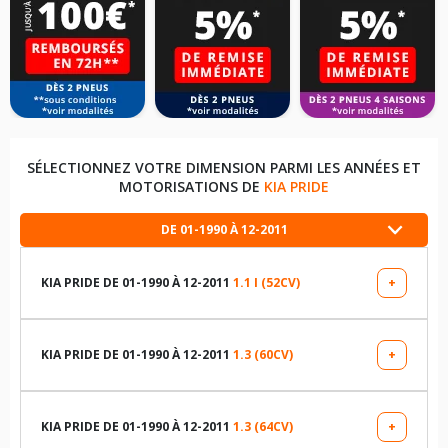
SÉLECTIONNEZ VOTRE DIMENSION PARMI LES ANNÉES ET
MOTORISATIONS DE
KIA PRIDE
DE 01-1990 À 12-2011
KIA PRIDE DE 01-1990 À 12-2011
1.1 I (52CV)
+
LES DIMENSIONS COMPATIBLES
165/70R12 77 S
KIA PRIDE DE 01-1990 À 12-2011
1.3 (60CV)
+
LES DIMENSIONS COMPATIBLES
145R12 74 S
165/70R12 77 S
KIA PRIDE DE 01-1990 À 12-2011
1.3 (64CV)
+