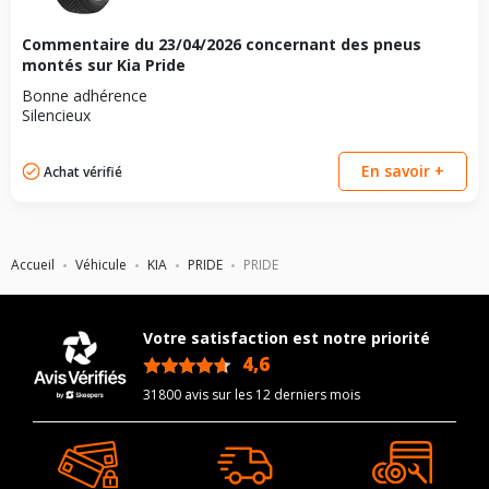
Commentaire du
23/04/2026
concernant des pneus
montés sur Kia Pride
Bonne adhérence
Silencieux
En savoir +
Achat vérifié
Accueil
Véhicule
KIA
PRIDE
PRIDE
Votre satisfaction est notre priorité
4,6
/5
31800 avis sur les 12 derniers mois