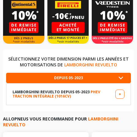
SÉLECTIONNEZ VOTRE DIMENSION PARMI LES ANNÉES ET
MOTORISATIONS DE
LAMBORGHINI REVUELTO
DEPUIS 05-2023
LAMBORGHINI REVUELTO DEPUIS 05-2023
PHEV
+
TRACTION INTÉGRALE (1016CV)
LES DIMENSIONS COMPATIBLES
265/35R20 99 Y
ALLOPNEUS VOUS RECOMMANDE POUR
LAMBORGHINI
REVUELTO
345/30R21 111 Y