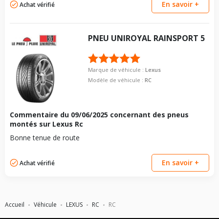
En savoir +
Achat vérifié
PNEU
UNIROYAL
RAINSPORT 5
Marque de véhicule :
Lexus
Modèle de véhicule :
RC
Commentaire du
09/06/2025
concernant des pneus
montés sur Lexus Rc
Bonne tenue de route
En savoir +
Achat vérifié
Accueil
Véhicule
LEXUS
RC
RC