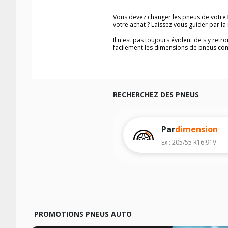
Vous devez changer les pneus de votre
votre achat ? Laissez vous guider par 
Il n'est pas toujours évident de s'y ret
facilement les dimensions de pneus co
Vous ne savez pas comment trouver les 
véhicule ainsi que sur l'étiquette collée 
Notre base de recherche véhicule vous
Pour cela, veuillez sélectionner l'année
RECHERCHEZ DES PNEUS
Les résultats de votre recherche sont d
véhicule, sans oublier les indices de c
Par
dimension
Ex : 205/55 R16 91V
PROMOTIONS PNEUS AUTO