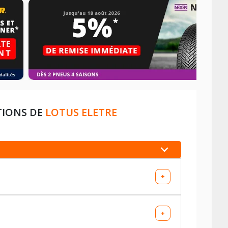
TIONS DE
LOTUS ELETRE
+
+