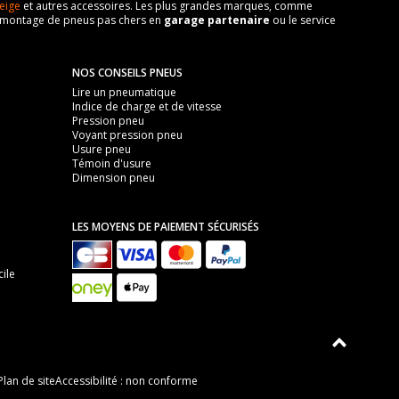
eige
et autres accessoires. Les plus grandes marques, comme
 de montage de pneus pas chers en
garage partenaire
ou le service
NOS CONSEILS PNEUS
Lire un pneumatique
Indice de charge et de vitesse
Pression pneu
Voyant pression pneu
Usure pneu
Témoin d'usure
Dimension pneu
LES MOYENS DE PAIEMENT SÉCURISÉS
ile
Plan de site
Accessibilité : non conforme