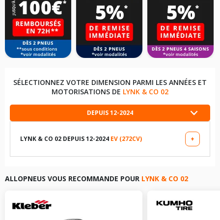
SÉLECTIONNEZ VOTRE DIMENSION PARMI LES ANNÉES ET
MOTORISATIONS DE
LYNK & CO 02
DEPUIS 12-2024
LYNK & CO 02 DEPUIS 12-2024
EV (272CV)
+
LES DIMENSIONS COMPATIBLES
235/50R19 103 V
ALLOPNEUS VOUS RECOMMANDE POUR
LYNK & CO 02
TABLEAU DE PRESSION DE PNEUS LYNK & CO 02 DEPUIS
12-2024 EV (272CV)