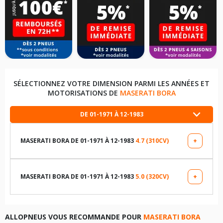
SÉLECTIONNEZ VOTRE DIMENSION PARMI LES ANNÉES ET
MOTORISATIONS DE
MASERATI BORA
DE 01-1971 À 12-1983
MASERATI BORA DE 01-1971 À 12-1983
4.7 (310CV)
+
LES DIMENSIONS COMPATIBLES
215/70R15 86 V
MASERATI BORA DE 01-1971 À 12-1983
5.0 (320CV)
+
LES DIMENSIONS COMPATIBLES
TABLEAU DE PRESSION DE PNEUS MASERATI BORA DE 01-
1971 À 12-1983 4.7 (310CV)
215/70R15 86 V
ALLOPNEUS VOUS RECOMMANDE POUR
MASERATI BORA