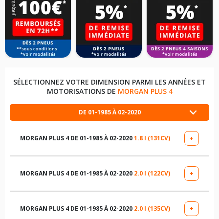
SÉLECTIONNEZ VOTRE DIMENSION PARMI LES ANNÉES ET
MOTORISATIONS DE
MORGAN PLUS 4
DE 01-1985 À 02-2020
MORGAN PLUS 4 DE 01-1985 À 02-2020
1.8 I (131CV)
+
LES DIMENSIONS COMPATIBLES
165/80R15 88 H
MORGAN PLUS 4 DE 01-1985 À 02-2020
2.0 I (122CV)
+
LES DIMENSIONS COMPATIBLES
TABLEAU DE PRESSION DE PNEUS MORGAN PLUS 4 DE 01-
1985 À 02-2020 1.8 I (131CV)
165/80R15 88 H
MORGAN PLUS 4 DE 01-1985 À 02-2020
2.0 I (135CV)
+