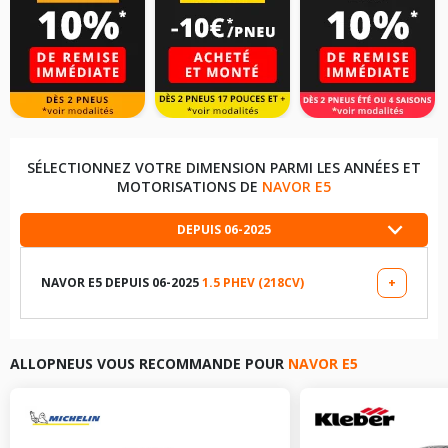
SÉLECTIONNEZ VOTRE DIMENSION PARMI LES ANNÉES ET
MOTORISATIONS DE
NAVOR E5
DEPUIS 06-2025
NAVOR E5 DEPUIS 06-2025
1.5 PHEV (218CV)
+
LES DIMENSIONS COMPATIBLES
225/55R18 98 H
ALLOPNEUS VOUS RECOMMANDE POUR
NAVOR E5
TABLEAU DE PRESSION DE PNEUS NAVOR E5 DEPUIS 06-
2025 1.5 PHEV (218CV)