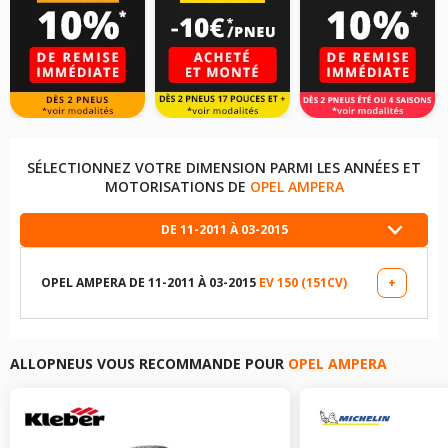
SÉLECTIONNEZ VOTRE DIMENSION PARMI LES ANNÉES ET
MOTORISATIONS DE
OPEL AMPERA
DE 11-2011 À 03-2015
OPEL AMPERA DE 11-2011 À 03-2015
EV 150 (151CV)
+
LES DIMENSIONS COMPATIBLES
205/60R16 96 H
ALLOPNEUS VOUS RECOMMANDE POUR
OPEL AMPERA
215/55R17 94 H