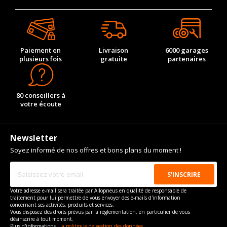
Paiement en
Livraison
6000 garages
plusieurs fois
gratuite
partenaires
80 conseillers à
votre écoute
Newsletter
Soyez informé de nos offres et bons plans du moment !
Votre adresse e-mail sera traitée par Allopneus en qualité de responsable de
traitement pour lui permettre de vous envoyer des e-mails d'information
concernant ses activités, produits et services.
Vous disposez des droits prévus par la règlementation, en particulier de vous
désinscrire à tout moment.
Plus d'informations :
la politique de gestion des données.