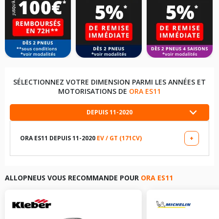
SÉLECTIONNEZ VOTRE DIMENSION PARMI LES ANNÉES ET
MOTORISATIONS DE
ORA ES11
DEPUIS 11-2020
ORA ES11 DEPUIS 11-2020
EV / GT (171CV)
+
LES DIMENSIONS COMPATIBLES
215/50R18 92 W
ALLOPNEUS VOUS RECOMMANDE POUR
ORA ES11
215/50R18 96 V