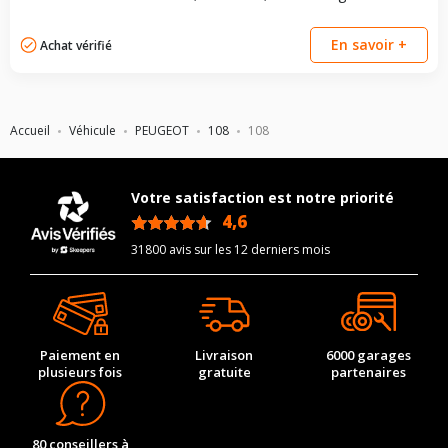
En savoir +
Achat vérifié
Accueil
Véhicule
PEUGEOT
108
108
Votre satisfaction est notre priorité
4,6
/5
31800 avis sur les 12 derniers mois
Paiement en
Livraison
6000 garages
plusieurs fois
gratuite
partenaires
80 conseillers à