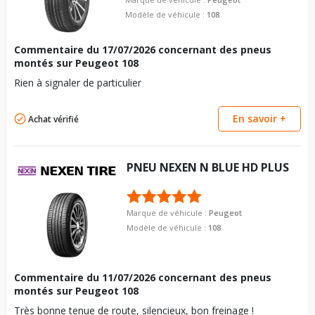
Modèle de véhicule :
108
Commentaire du
17/07/2026
concernant des pneus
montés sur Peugeot 108
Rien à signaler de particulier
En savoir +
Achat vérifié
PNEU
NEXEN
N BLUE HD PLUS
Marque de véhicule :
Peugeot
Modèle de véhicule :
108
Commentaire du
11/07/2026
concernant des pneus
montés sur Peugeot 108
Très bonne tenue de route, silencieux, bon freinage !