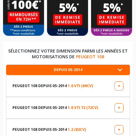
SÉLECTIONNEZ VOTRE DIMENSION PARMI LES ANNÉES ET
MOTORISATIONS DE
PEUGEOT 108
DEPUIS 05-2014
PEUGEOT 108 DEPUIS 05-2014
1.0 VTI (69CV)
+
LES DIMENSIONS COMPATIBLES
165/65R14 79 T
PEUGEOT 108 DEPUIS 05-2014
1.0 VTI 72 (72CV)
+
LES DIMENSIONS COMPATIBLES
165/60R15 77 H
165/65R14 79 T
PEUGEOT 108 DEPUIS 05-2014
1.2 (82CV)
+