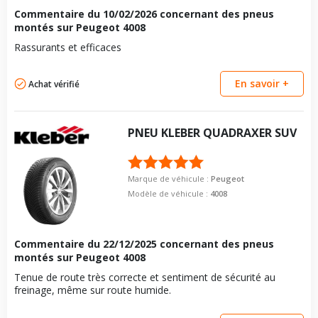
Commentaire du
10/02/2026
concernant des pneus
montés sur Peugeot 4008
Rassurants et efficaces
En savoir +
Achat vérifié
PNEU
KLEBER
QUADRAXER SUV
Marque de véhicule :
Peugeot
Modèle de véhicule :
4008
Commentaire du
22/12/2025
concernant des pneus
montés sur Peugeot 4008
Tenue de route très correcte et sentiment de sécurité au
freinage, même sur route humide.