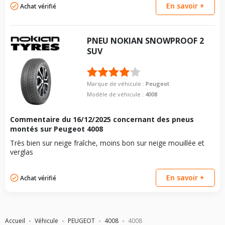
En savoir +
Achat vérifié
PNEU
NOKIAN
SNOWPROOF 2
SUV
Marque de véhicule :
Peugeot
Modèle de véhicule :
4008
Commentaire du
16/12/2025
concernant des pneus
montés sur Peugeot 4008
Très bien sur neige fraîche, moins bon sur neige mouillée et
verglas
En savoir +
Achat vérifié
Accueil
Véhicule
PEUGEOT
4008
4008