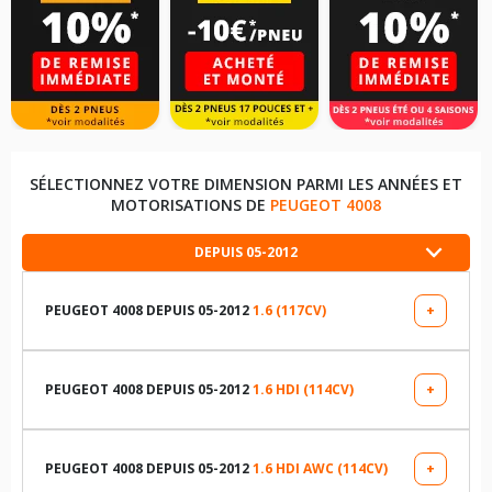
SÉLECTIONNEZ VOTRE DIMENSION PARMI LES ANNÉES ET
MOTORISATIONS DE
PEUGEOT 4008
DEPUIS 05-2012
PEUGEOT 4008 DEPUIS 05-2012
1.6 (117CV)
+
LES DIMENSIONS COMPATIBLES
215/70R16 100 H
PEUGEOT 4008 DEPUIS 05-2012
1.6 HDI (114CV)
+
LES DIMENSIONS COMPATIBLES
225/55R18 98 V
215/70R16 100 H
PEUGEOT 4008 DEPUIS 05-2012
1.6 HDI AWC (114CV)
+