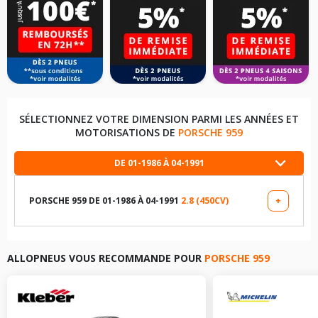
SÉLECTIONNEZ VOTRE DIMENSION PARMI LES ANNÉES ET
MOTORISATIONS DE
PORSCHE 959
DE 01-1986 À 04-1991
PORSCHE 959 DE 01-1986 À 04-1991
2.8 (450CV)
+
LES DIMENSIONS COMPATIBLES
235/40R17 94 Z
ALLOPNEUS VOUS RECOMMANDE POUR
PORSCHE 959
255/40R17 95 Z