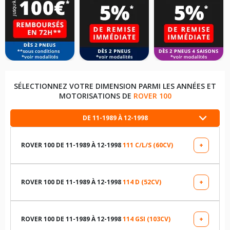
SÉLECTIONNEZ VOTRE DIMENSION PARMI LES ANNÉES ET
MOTORISATIONS DE
ROVER 100
DE 11-1989 À 12-1998
ROVER 100 DE 11-1989 À 12-1998
111 C/L/S (60CV)
+
LES DIMENSIONS COMPATIBLES
155/65R13 73 T
ROVER 100 DE 11-1989 À 12-1998
114 D (52CV)
+
LES DIMENSIONS COMPATIBLES
185/55R13 77 H
155/65R13 73 T
ROVER 100 DE 11-1989 À 12-1998
114 GSI (103CV)
+