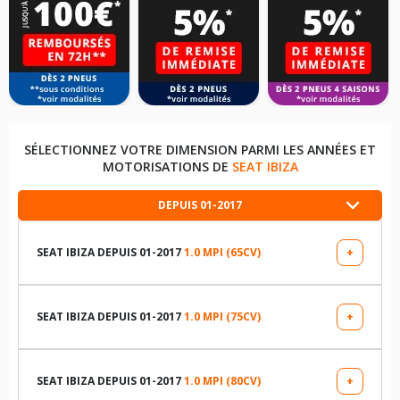
SÉLECTIONNEZ VOTRE DIMENSION PARMI LES ANNÉES ET
MOTORISATIONS DE
SEAT IBIZA
DEPUIS 01-2017
SEAT IBIZA DEPUIS 01-2017
1.0 MPI (65CV)
+
LES DIMENSIONS COMPATIBLES
185/65R15 88 H
SEAT IBIZA DEPUIS 01-2017
1.0 MPI (75CV)
+
LES DIMENSIONS COMPATIBLES
185/70R14 88 H
185/70R14 88 H
SEAT IBIZA DEPUIS 01-2017
1.0 MPI (80CV)
+