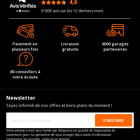
4,6
/5
31800 avis sur les 12 derniers mois
Paiement en
Livraison
6000 garages
plusieurs fois
gratuite
partenaires
80 conseillers à
votre écoute
Newsletter
Soyez informé de nos offres et bons plans du moment !
Votre adresse e-mail sera traitée par Allopneus en qualité de responsable de
traitement pour lui permettre de vous envoyer des e-mails d'information
concernant ses activités, produits et services.