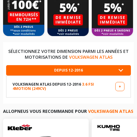
SÉLECTIONNEZ VOTRE DIMENSION PARMI LES ANNÉES ET
MOTORISATIONS DE
VOLKSWAGEN ATLAS
DEPUIS 12-2016
VOLKSWAGEN ATLAS DEPUIS 12-2016
3.6 FSI
+
4MOTION (249CV)
LES DIMENSIONS COMPATIBLES
255/50R20 105 T
ALLOPNEUS VOUS RECOMMANDE POUR
VOLKSWAGEN ATLAS
245/60R18 105 T