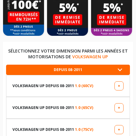
SÉLECTIONNEZ VOTRE DIMENSION PARMI LES ANNÉES ET
MOTORISATIONS DE
VOLKSWAGEN UP
DEPUIS 08-2011
VOLKSWAGEN UP DEPUIS 08-2011
1.0 (60CV)
+
LES DIMENSIONS COMPATIBLES
165/70R14 81 T
VOLKSWAGEN UP DEPUIS 08-2011
1.0 (65CV)
+
LES DIMENSIONS COMPATIBLES
185/50R16 81 T
185/55R15 82 T
VOLKSWAGEN UP DEPUIS 08-2011
1.0 (75CV)
+