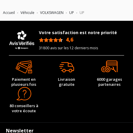
Accueil
Véhicule
VOLKSWAGEN
UP
UP
Votre satisfaction est notre priorité
4,6
/5
31800 avis sur les 12 derniers mois
Paiement en
Livraison
6000 garages
plusieurs fois
gratuite
partenaires
80 conseillers à
votre écoute
Newsletter