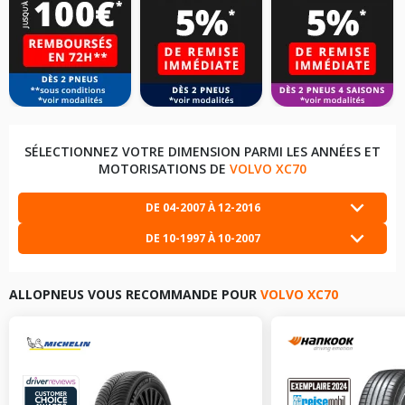
SÉLECTIONNEZ VOTRE DIMENSION PARMI LES ANNÉES ET
MOTORISATIONS DE
VOLVO XC70
DE 04-2007 À 12-2016
DE 10-1997 À 10-2007
VOLVO XC70 DE 04-2007 À 12-2016
2.4 D (175CV)
+
LES DIMENSIONS COMPATIBLES
VOLVO XC70 DE 10-1997 À 10-2007
2.4 T XC AWD
+
(193CV)
ALLOPNEUS VOUS RECOMMANDE POUR
VOLVO XC70
LES DIMENSIONS COMPATIBLES
215/65R16 98 V
VOLVO XC70 DE 04-2007 À 12-2016
2.4 D / D4 AWD
+
(163CV)
205/65R15 92 H
LES DIMENSIONS COMPATIBLES
VOLVO XC70 DE 10-1997 À 10-2007
2.4 T XC AWD
+
(200CV)
235/55R17 99 V
LES DIMENSIONS COMPATIBLES
235/55R17 99 V
VOLVO XC70 DE 04-2007 À 12-2016
3.2 AWD (238CV)
+
215/65R16 98 V
205/65R15 92 H