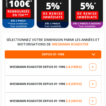
SÉLECTIONNEZ VOTRE DIMENSION PARMI LES ANNÉES ET
MOTORISATIONS DE
WIESMANN ROADSTER
DEPUIS 01-1996
WIESMANN ROADSTER DEPUIS 01-1996
2.8 (193CV)
+
LES DIMENSIONS COMPATIBLES
215/50R17 91 W
WIESMANN ROADSTER DEPUIS 01-1996
3.0 (231CV)
+
LES DIMENSIONS COMPATIBLES
TABLEAU DE PRESSION DE PNEUS WIESMANN ROADSTER
DEPUIS 01-1996 2.8 (193CV)
215/50R17 91 W
WIESMANN ROADSTER DEPUIS 01-1996
3.2 (321CV)
+